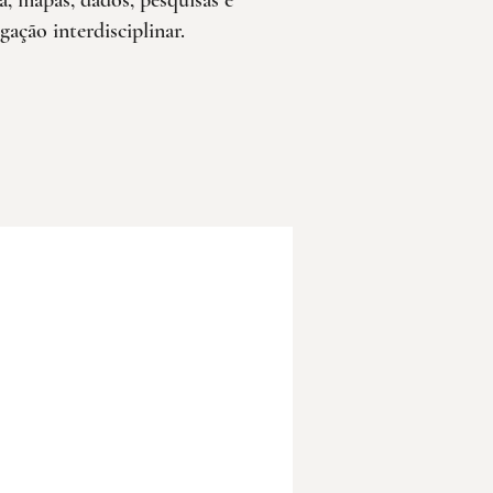
a, mapas, dados, pesquisas e
igação interdisciplinar.