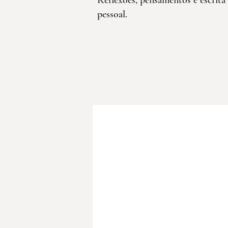
Reflexões, pensamentos e escrita
pessoal.