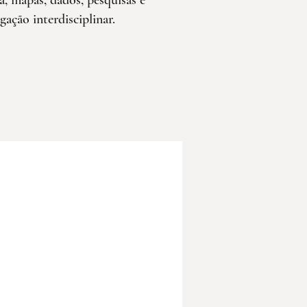
a, mapas, dados, pesquisas e
igação interdisciplinar.