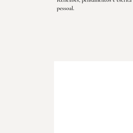
Reflexões, pensamentos e escrita
pessoal.